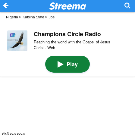
Nigeria
>
Katsina State
>
Jos
Champions Circle Radio
Reaching the world with the Gospel of Jesus
Christ · Web
Play
Gêneros