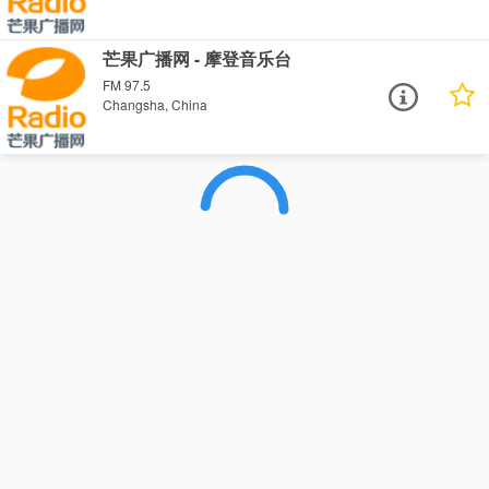
芒果广播网 - 摩登音乐台
FM 97.5
Changsha, China