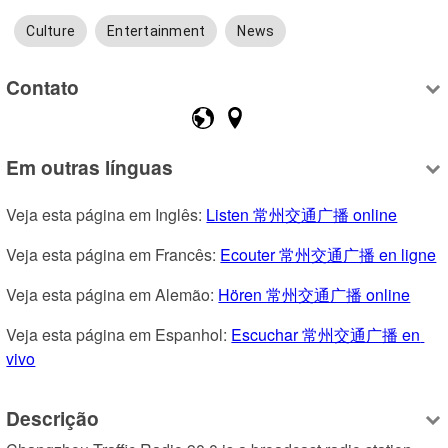
Culture
Entertainment
News
Contato
Em outras línguas
Veja esta página em Inglês: 
Listen 常州交通广播 online
Veja esta página em Francês: 
Ecouter 常州交通广播 en ligne
Veja esta página em Alemão: 
Hören 常州交通广播 online
Veja esta página em Espanhol: 
Escuchar 常州交通广播 en 
vivo
Descrição