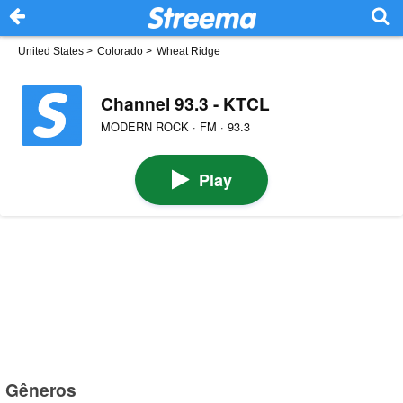
United States
>
Colorado
>
Wheat Ridge
Channel 93.3 - KTCL
MODERN ROCK · FM · 93.3
Play
Gêneros