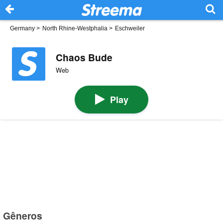
Germany
>
North Rhine-Westphalia
>
Eschweiler
Chaos Bude
Web
Play
Gêneros