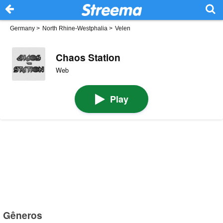
Germany
>
North Rhine-Westphalia
>
Velen
Chaos Station
Web
Play
Gêneros