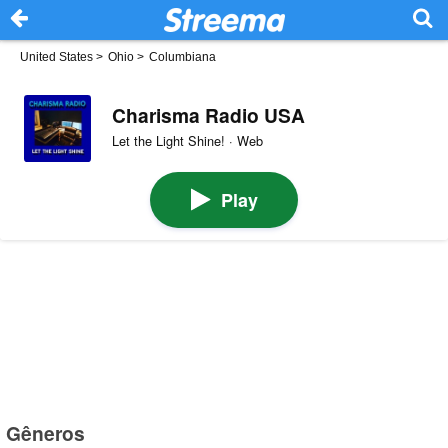
United States
>
Ohio
>
Columbiana
Charisma Radio USA
Let the Light Shine! · Web
Play
Gêneros