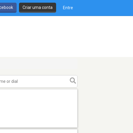
cebook
Criar uma conta
Entre