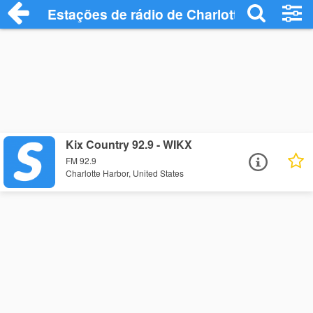
Estações de rádio de Charlotte Harbor - 
Kix Country 92.9 - WIKX
FM 92.9
Charlotte Harbor, United States