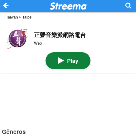
Taiwan
>
Taipei
正聲音樂派網路電台
Web
Play
Gêneros