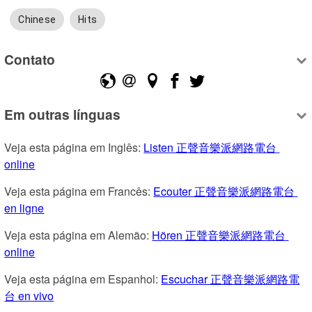
Chinese
Hits
Contato
Em outras línguas
Veja esta página em Inglês: 
Listen 正聲音樂派網路電台 
online
Veja esta página em Francês: 
Ecouter 正聲音樂派網路電台 
en ligne
Veja esta página em Alemão: 
Hören 正聲音樂派網路電台 
online
Veja esta página em Espanhol: 
Escuchar 正聲音樂派網路電
台 en vivo