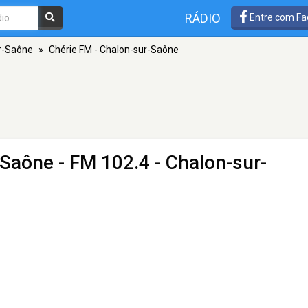
RÁDIO
Entre com Fa
r-Saône
»
Chérie FM - Chalon-sur-Saône
-Saône
- FM 102.4 - Chalon-sur-