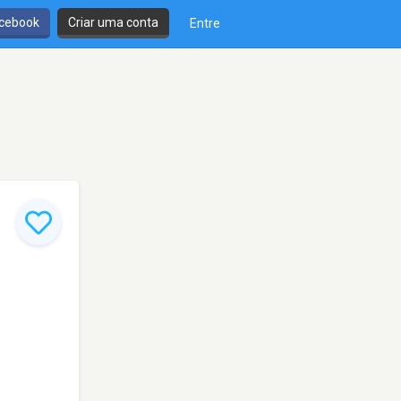
cebook
Criar uma conta
Entre