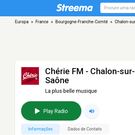
Europa
»
France
»
Bourgogne-Franche-Comté
»
Chalon-su
Chérie FM - Chalon-sur
Saône
La plus belle musique
Play Radio
Informações
Dados de Contato