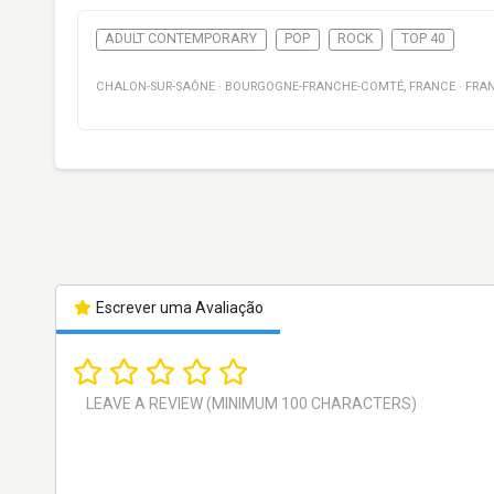
ADULT CONTEMPORARY
POP
ROCK
TOP 40
CHALON-SUR-SAÔNE
·
BOURGOGNE-FRANCHE-COMTÉ
,
FRANCE
·
FRA
Escrever uma Avaliação