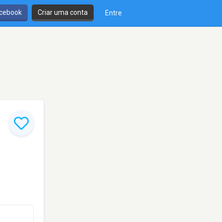
cebook
Criar uma conta
Entre