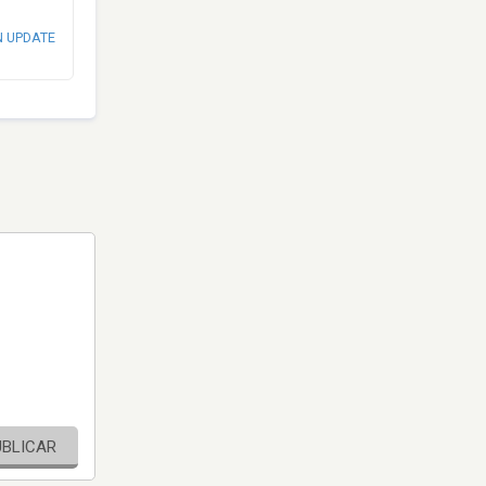
N UPDATE
UBLICAR