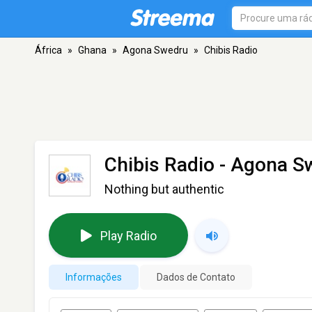
África
»
Ghana
»
Agona Swedru
»
Chibis Radio
Chibis Radio
- Agona S
Nothing but authentic
Play Radio
Informações
Dados de Contato