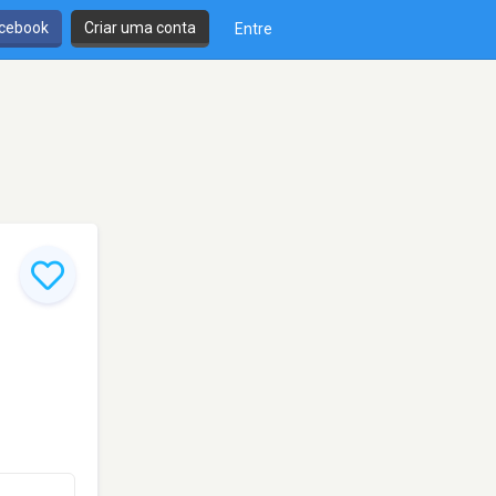
cebook
Criar uma conta
Entre