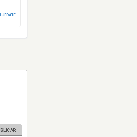
N UPDATE
UBLICAR