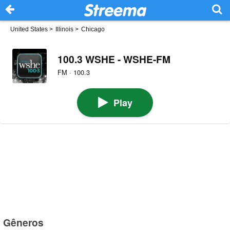
United States
>
Illinois
>
Chicago
100.3 WSHE - WSHE-FM
FM · 100.3
Play
Gêneros