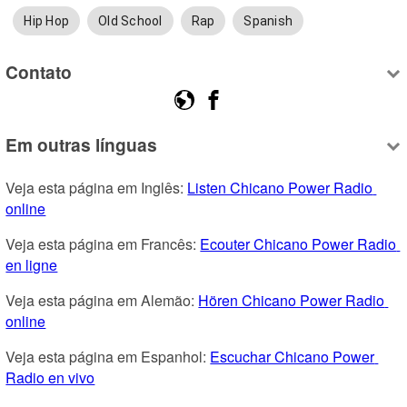
Hip Hop
Old School
Rap
Spanish
Contato
Em outras línguas
Veja esta página em Inglês: 
Listen Chicano Power Radio 
online
Veja esta página em Francês: 
Ecouter Chicano Power Radio 
en ligne
Veja esta página em Alemão: 
Hören Chicano Power Radio 
online
Veja esta página em Espanhol: 
Escuchar Chicano Power 
Radio en vivo