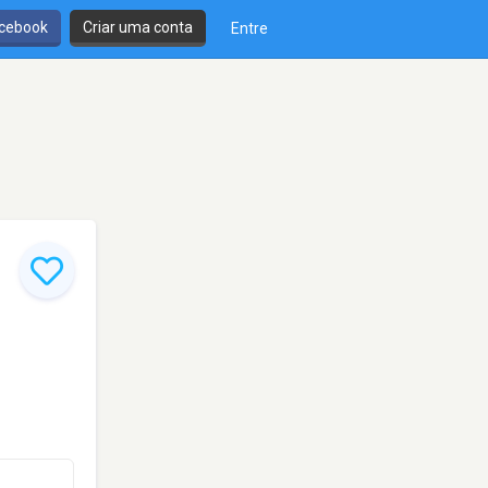
cebook
Criar uma conta
Entre