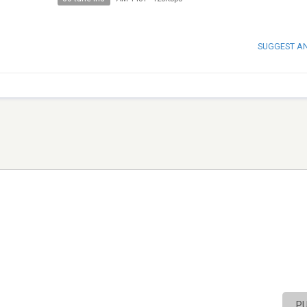
SUGGEST A
P