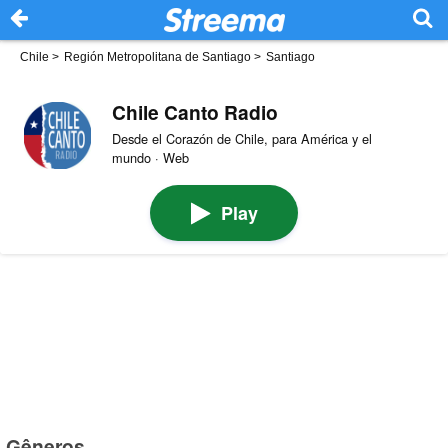
Chile
>
Región Metropolitana de Santiago
>
Santiago
Chile Canto Radio
Desde el Corazón de Chile, para América y el
mundo · Web
Play
Gêneros