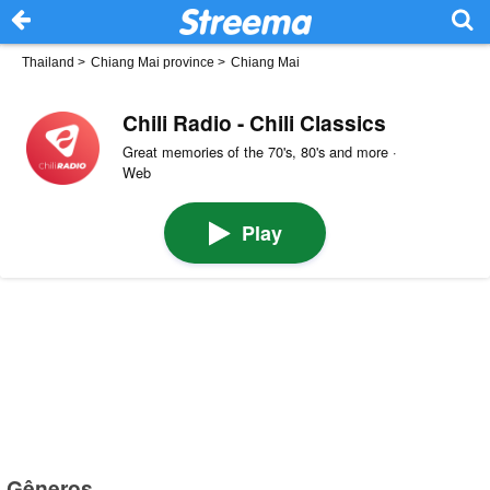
Thailand
>
Chiang Mai province
>
Chiang Mai
Chili Radio - Chili Classics
Great memories of the 70's, 80's and more ·
Web
Play
Gêneros