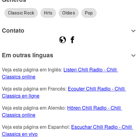
Classic Rock
Hits
Oldies
Pop
Contato
Em outras línguas
Veja esta página em Inglês: 
Listen Chili Radio - Chili 
Classics online
Veja esta página em Francês: 
Ecouter Chili Radio - Chili 
Classics en ligne
Veja esta página em Alemão: 
Hören Chili Radio - Chili 
Classics online
Veja esta página em Espanhol: 
Escuchar Chili Radio - Chili 
Classics en vivo