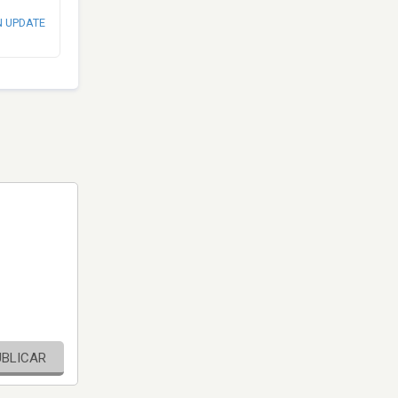
N UPDATE
UBLICAR