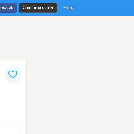
cebook
Criar uma conta
Entre