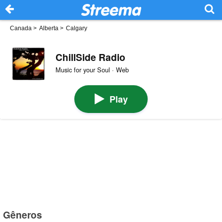
Canada
>
Alberta
>
Calgary
ChillSide Radio
Music for your Soul · Web
Play
Gêneros