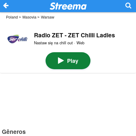
Poland
>
Masovia
>
Warsaw
Radio ZET - ZET Chilli Ladies
Nastaw się na chill out · Web
Play
Gêneros