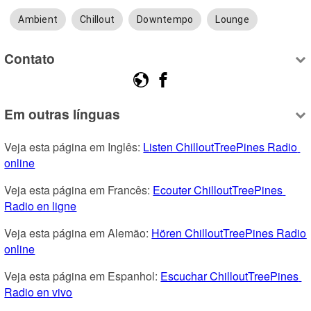
Ambient
Chillout
Downtempo
Lounge
Contato
Em outras línguas
Veja esta página em Inglês: 
Listen ChilloutTreePines Radio 
online
Veja esta página em Francês: 
Ecouter ChilloutTreePines 
Radio en ligne
Veja esta página em Alemão: 
Hören ChilloutTreePines Radio 
online
Veja esta página em Espanhol: 
Escuchar ChilloutTreePines 
Radio en vivo