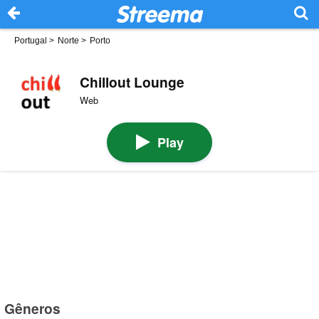
Portugal
>
Norte
>
Porto
Chillout Lounge
Web
Play
Gêneros