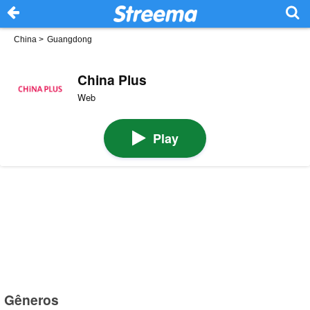
China
>
Guangdong
China Plus
Web
Play
Gêneros