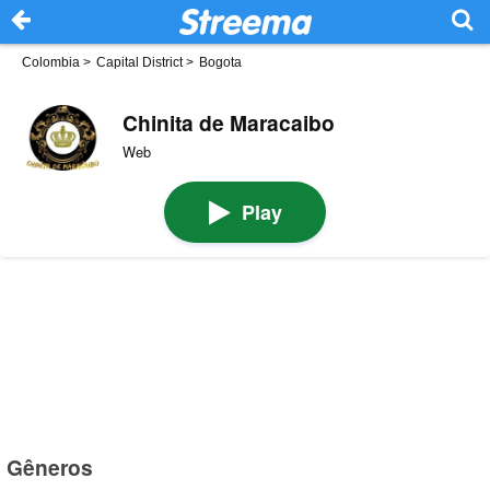
Colombia
>
Capital District
>
Bogota
Chinita de Maracaibo
Web
Play
Gêneros