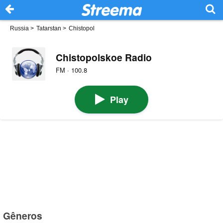
Russia
>
Tatarstan
>
Chistopol
Chistopolskoe Radio
FM · 100.8
Play
Gêneros