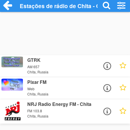
Estações de rádio de Chita - Ouça Online
GTRK
AM 657
Chita, Russia
Pixar FM
Web
Chita, Russia
NRJ Radio Energy FM - Chita
FM 103.8
Chita, Russia