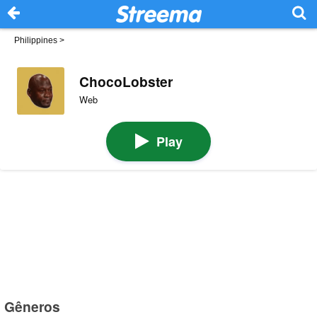
Philippines
>
ChocoLobster
Web
Play
Gêneros