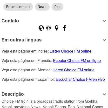
Entertainment
News
Pop
Contato
Em outras línguas
Veja esta página em Inglês: 
Listen Choice FM online
Veja esta página em Francês: 
Ecouter Choice FM en ligne
Veja esta página em Alemão: 
Hören Choice FM online
Veja esta página em Espanhol: 
Escuchar Choice FM en vivo
Descrição
Choice FM 90.4 is a broadcast radio station from Gorkha, 
Nepal, providing News, Nepali Songs, Pop, National Songs, 