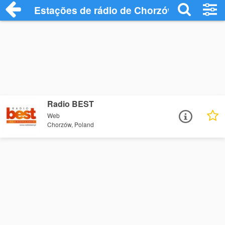
Estações de rádio de Chorzów - Ouça On
Radio BEST
Web
Chorzów, Poland