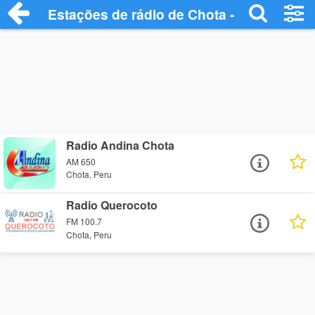
Estações de rádio de Chota - Ouça Onlin
Radio Andina Chota
AM 650
Chota, Peru
Radio Querocoto
FM 100.7
Chota, Peru