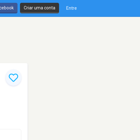
cebook
Criar uma conta
Entre