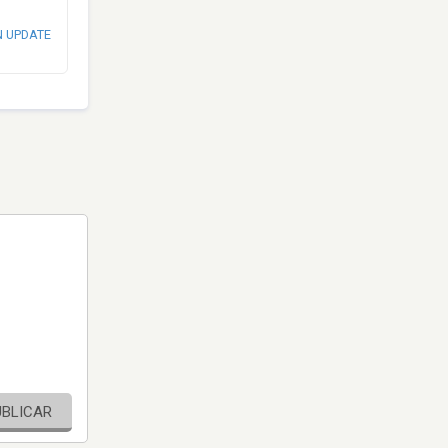
N UPDATE
UBLICAR