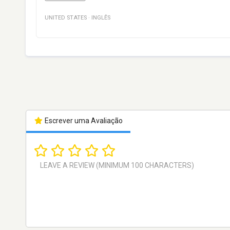
UNITED STATES
·
INGLÊS
Escrever uma Avaliação