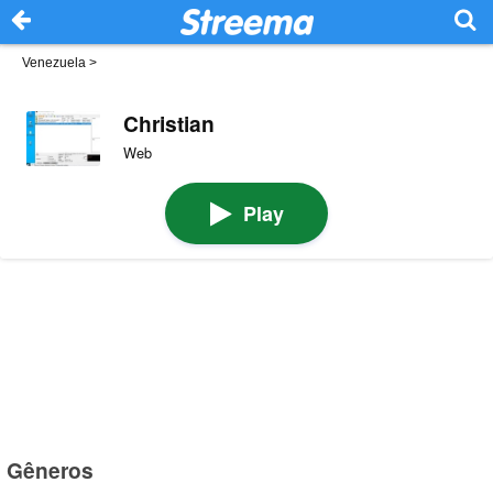
Venezuela
>
Christian
Web
Play
Gêneros