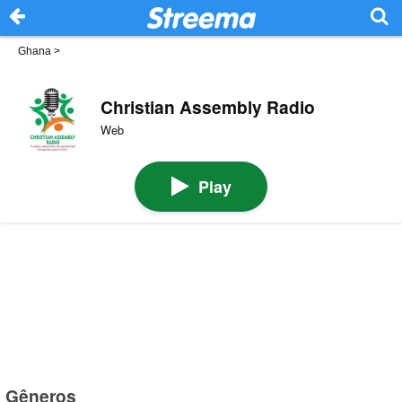
Ghana
>
Christian Assembly Radio
Web
Play
Gêneros