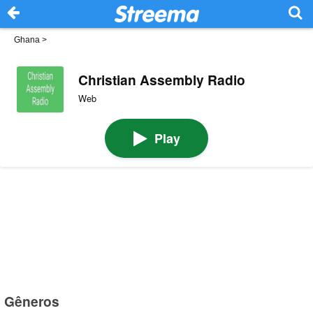
Ghana
>
Christian Assembly Radio
Web
Play
Gêneros