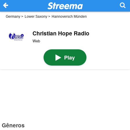
Germany
>
Lower Saxony
>
Hannoversch Münden
Christian Hope Radio
Web
Play
Gêneros