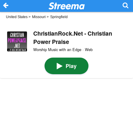
United States
>
Missouri
>
Springfield
ChristianRock.Net - Christian
Power Praise
Worship Music with an Edge · Web
Play