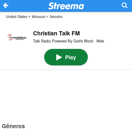
United States
>
Missouri
>
Neosho
Christian Talk FM
Talk Radio Powered By God's Word · Web
Play
Gêneros