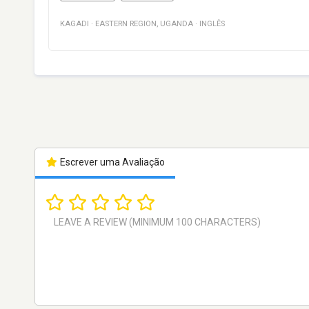
KAGADI
·
EASTERN REGION
,
UGANDA
·
INGLÊS
Escrever uma Avaliação