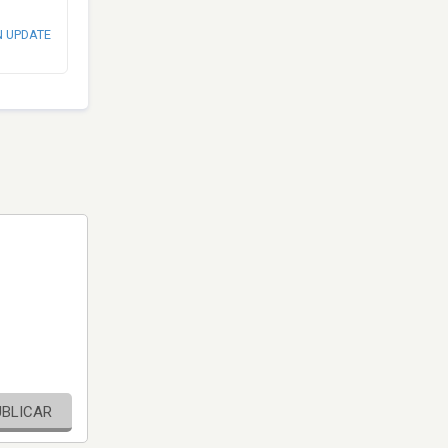
N UPDATE
UBLICAR