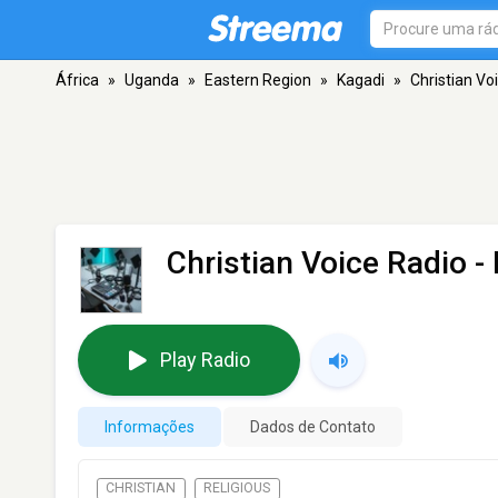
África
»
Uganda
»
Eastern Region
»
Kagadi
»
Christian Vo
Christian Voice Radio
- 
Play Radio
Informações
Dados de Contato
CHRISTIAN
RELIGIOUS