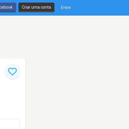
cebook
Criar uma conta
Entre