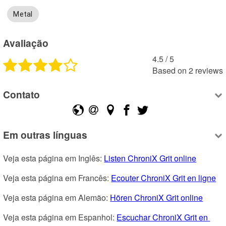
Metal
Avaliação
4.5
 /
5
Based on
2
reviews
Contato
Em outras línguas
Veja esta página em Inglês: 
Listen ChroniX Grit online
Veja esta página em Francês: 
Ecouter ChroniX Grit en ligne
Veja esta página em Alemão: 
Hören ChroniX Grit online
Veja esta página em Espanhol: 
Escuchar ChroniX Grit en 