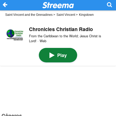
Saint Vincent and the Grenadines
>
Saint Vincent
>
Kingstown
Chronicles Christian Radio
From the Caribbean to the World; Jesus Christ is
Lord! · Web
Play
Gêneros