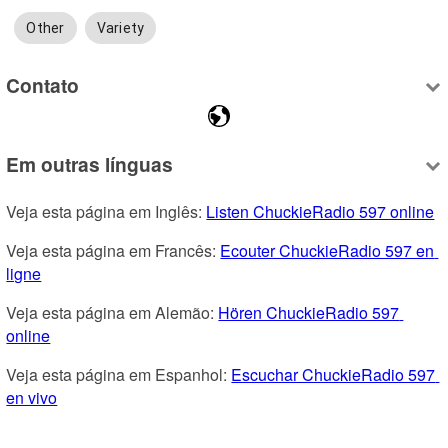
Other
Variety
Contato
Em outras línguas
Veja esta página em Inglês: 
Listen ChuckieRadio 597 online
Veja esta página em Francês: 
Ecouter ChuckieRadio 597 en 
ligne
Veja esta página em Alemão: 
Hören ChuckieRadio 597 
online
Veja esta página em Espanhol: 
Escuchar ChuckieRadio 597 
en vivo