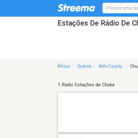
Estações De Rádio De C
África
Quênia
Nithi County
Chu
1 Radio Estações de Chuka