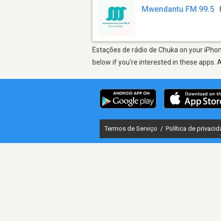
Mwendantu FM 99.5
Estações de rádio de Chuka on your iPhone
below if you're interested in these apps. 
Termos de Serviço
/
Política de privaci