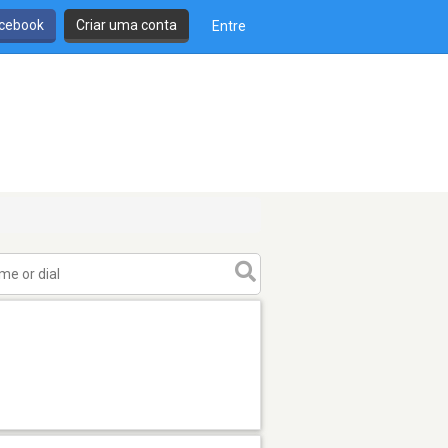
cebook
Criar uma conta
Entre