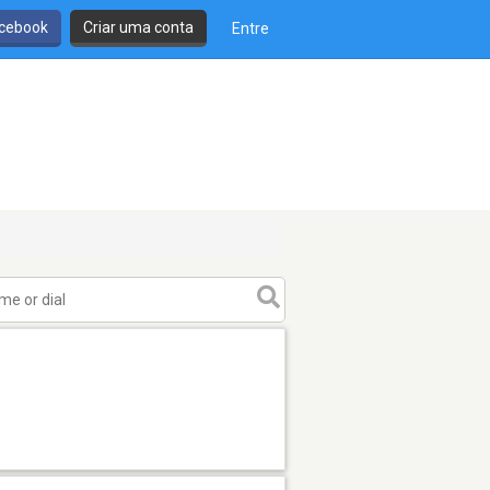
cebook
Criar uma conta
Entre