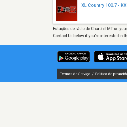
XL Country 100.7 - K
Estações de rádio de Churchill MT on your
Contact Us below if you're interested in t
Termos de Serviço
/
Política de privaci