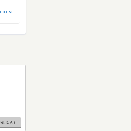
N UPDATE
UBLICAR