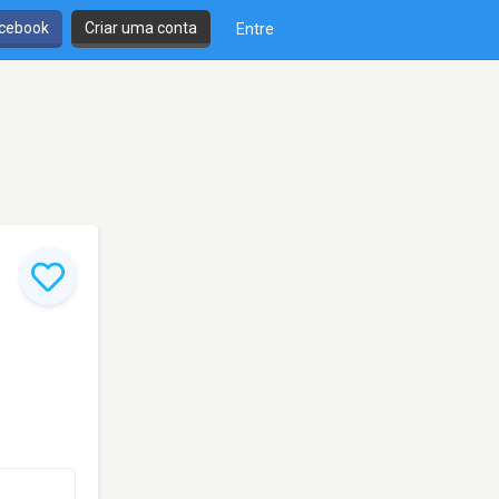
cebook
Criar uma conta
Entre