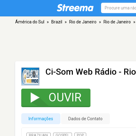
Ámérica do Sul
»
Brazil
»
Rio de Janeiro
»
Rio de Janeiro
»
Ci-Som Web Rádio
- Rio
OUVIR
Informações
Dados de Contato
BRAZILIAN
GOSPEL
POP