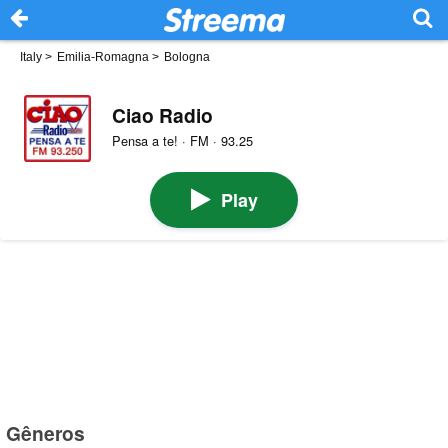
Italy
>
Emilia-Romagna
>
Bologna
Ciao Radio
Pensa a te! · FM · 93.25
Play
Gêneros