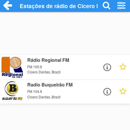
Estações de rádio de Cicero Dantas - Ou
Rádio Regional FM
FM 100.9
Cicero Dantas, Brazil
Radio Buqueirão FM
FM 104.9
Cicero Dantas, Brazil