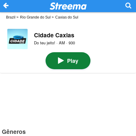
Brazil
>
Rio Grande do Sul
>
Caxias do Sul
Cidade Caxias
Do teu jeito! · AM · 930
Play
Gêneros