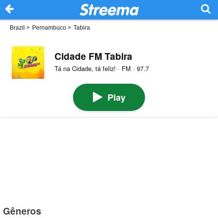
Brazil
>
Pernambuco
>
Tabira
Cidade FM Tabira
Tá na Cidade, tá feliz! · FM · 97.7
Play
Gêneros