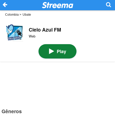
Colombia
>
Ubate
Cielo Azul FM
Web
Play
Gêneros